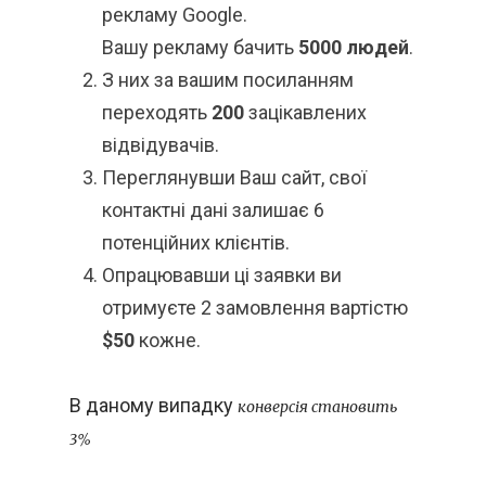
рекламу Google.
Вашу рекламу бачить
5000 людей
.
З них за вашим посиланням
переходять
200
зацікавлених
відвідувачів.
Переглянувши Ваш сайт, свої
контактні дані залишає 6
потенційних клієнтів.
Опрацювавши ці заявки ви
отримуєте 2 замовлення вартістю
$50
кожне.
В даному випадку
конверсія становить
3%