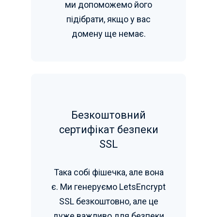
ми допоможемо його
підібрати, якщо у вас
домену ще немає.
Безкоштовний
сертифікат безпеки
SSL
Така собі фішечка, але вона
є. Ми генеруємо LetsEncrypt
SSL безкоштовно, але це
дуже важливо для безпеки