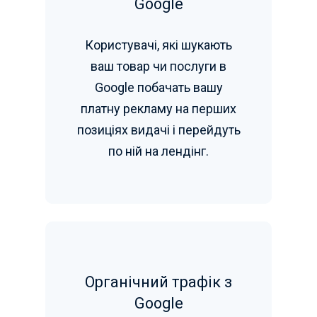
Google
Користувачі, які шукають
ваш товар чи послуги в
Google побачать вашу
платну рекламу на перших
позиціях видачі і перейдуть
по ній на лендінг.
Органічний трафік з
Google