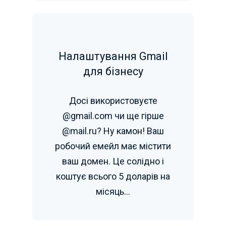
Налаштування Gmail
для бізнесу
Досі використовуєте
@gmail.com чи ще гірше
@mail.ru? Ну камон! Ваш
робочий емейл має містити
ваш домен. Це солідно і
коштує всього 5 доларів на
місяць...