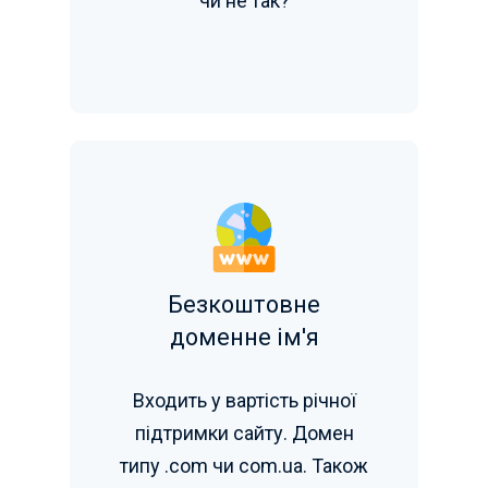
чи не так?
Безкоштовне
доменне ім'я
Входить у вартість річної
підтримки сайту. Домен
типу .com чи com.ua. Також