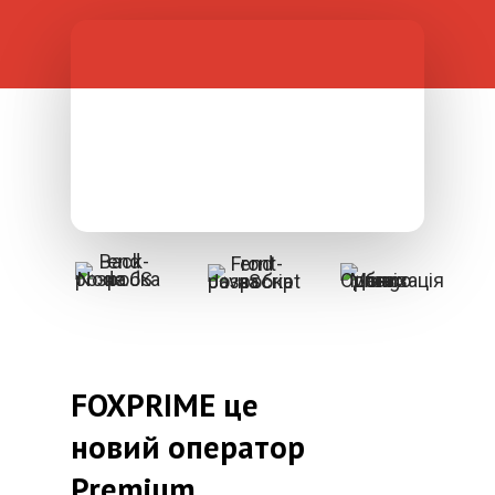
FOXPRIME це
новий оператор
Premium