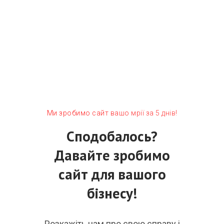
Ми зробимо сайт вашо мрії за 5 днів!
Сподобалось?
Давайте зробимо
сайт для вашого
бізнесу!
Розкажіть нам про свою справу і