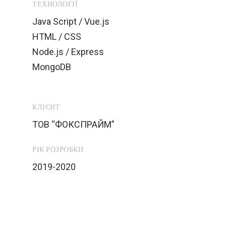
ТЕХНОЛОГІЇ
Java Script / Vue.js
HTML / CSS
Node.js / Express
MongoDB
КЛІЄНТ
ТОВ “ФОКСПРАЙМ”
РІК РОЗРОБКИ
2019-2020